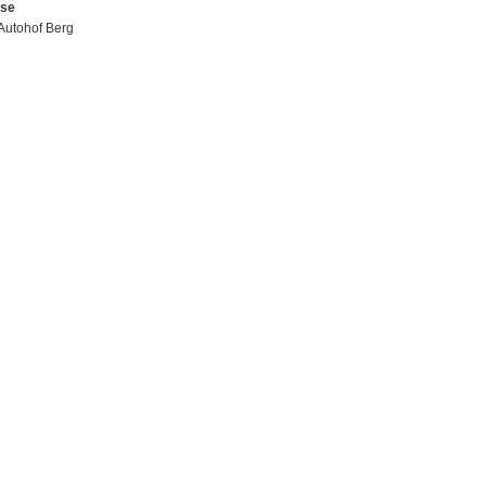
use
 Autohof Berg